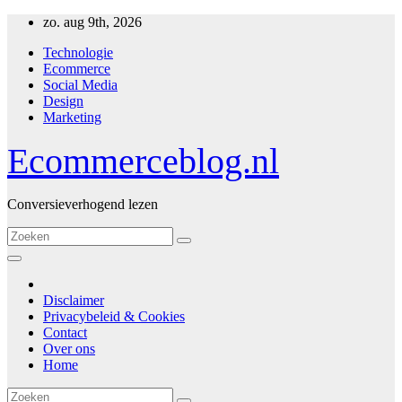
Ga
zo. aug 9th, 2026
naar
Technologie
inhoud
Ecommerce
Social Media
Design
Marketing
Ecommerceblog.nl
Conversieverhogend lezen
Disclaimer
Privacybeleid & Cookies
Contact
Over ons
Home