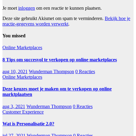
Je moet
inloggen
om een reactie te kunnen plaatsen.
Deze site gebruikt Akismet om spam te verminderen.
Bekijk hoe je
reactie-gegevens worden verwerkt
.
You missed
Online Marketplaces
8 Tips om succesvol te verkopen op online marketplaces
aug 10, 2021
Wunderman Thompson
0 Reacties
Online Marketplaces
Deze keuzes moet je maken om te verkopen op online
marktplaatsen
aug 3, 2021
Wunderman Thompson
0 Reacties
Customer Experience
Wat is Personalisatie 2.0?
jul 27, 2021
Wunderman Thompson
0 Reacties