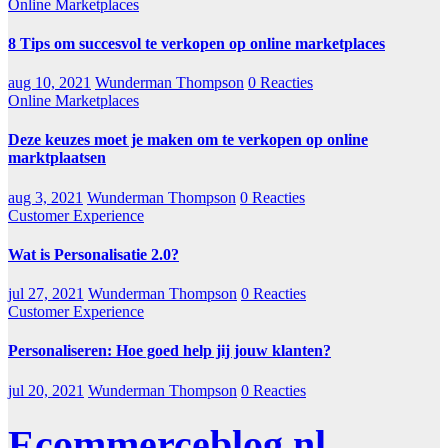
Online Marketplaces
8 Tips om succesvol te verkopen op online marketplaces
aug 10, 2021
Wunderman Thompson
0 Reacties
Online Marketplaces
Deze keuzes moet je maken om te verkopen op online
marktplaatsen
aug 3, 2021
Wunderman Thompson
0 Reacties
Customer Experience
Wat is Personalisatie 2.0?
jul 27, 2021
Wunderman Thompson
0 Reacties
Customer Experience
Personaliseren: Hoe goed help jij jouw klanten?
jul 20, 2021
Wunderman Thompson
0 Reacties
Ecommerceblog.nl