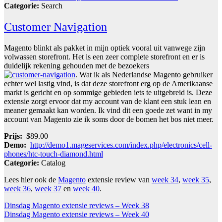
Categorie:
Search
Customer Navigation
Magento blinkt als pakket in mijn optiek vooral uit vanwege zijn
volwassen storefront. Het is een zeer complete storefront en er is
duidelijk rekening gehouden met de bezoekers
. Wat ik als Nederlandse Magento gebruiker
echter wel lastig vind, is dat deze storefront erg op de Amerikaanse
markt is gericht en op sommige gebieden iets te uitgebreid is. Deze
extensie zorgt ervoor dat my account van de klant een stuk lean en
meaner gemaakt kan worden. Ik vind dit een goede zet want in my
account van Magento zie ik soms door de bomen het bos niet meer.
Prijs:
$89.00
Demo:
http://demo1.mageservices.com/index.php/electronics/cell-
phones/htc-touch-diamond.html
Categorie:
Catalog
Lees hier ook de
Magento
extensie review van
week 34
,
week 35
,
week 36
,
week 37
en
week 40
.
Bericht
Dinsdag Magento extensie reviews – Week 38
Dinsdag Magento extensie reviews – Week 40
navigatie