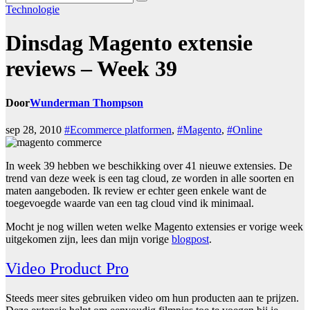
Technologie
Dinsdag Magento extensie
reviews – Week 39
Door
Wunderman Thompson
sep 28, 2010
#Ecommerce platformen
,
#Magento
,
#Online
In week 39 hebben we beschikking over 41 nieuwe extensies. De
trend van deze week is een tag cloud, ze worden in alle soorten en
maten aangeboden. Ik review er echter geen enkele want de
toegevoegde waarde van een tag cloud vind ik minimaal.
Mocht je nog willen weten welke Magento extensies er vorige week
uitgekomen zijn, lees dan mijn vorige
blogpost
.
Video Product Pro
Steeds meer sites gebruiken video om hun producten aan te prijzen.