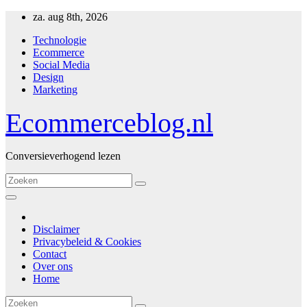
Ga
za. aug 8th, 2026
naar
Technologie
inhoud
Ecommerce
Social Media
Design
Marketing
Ecommerceblog.nl
Conversieverhogend lezen
Disclaimer
Privacybeleid & Cookies
Contact
Over ons
Home