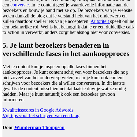
een
conversie
. In je content geef je waardevolle informatie aan de
bezoekers en bouw je band met ze op. De bezoekers van je website
weten dankzij de blog dat je verstand hebt van het onderwerp en
zullen daardoor sneller iets van je accepteren.
Autoriteit
speelt online
een belangrijke rol. Wel is het belangrijk dat je er een duidelijke call-
to-action in verwerkt, anders zorgt het alsnog niet voor conversies.
5. Je kunt bezoekers benaderen in
verschillende fases in het aankoopproces
Met je content kun je inspelen op alle fases binnen het
aankoopproces. Je kunt content schrijven voor bezoekers die nog
niet zoveel van het onderwerp weten, maar je kunt ook content
schrijven voor bezoekers die al willen converteren. In dit laatste
geval is de content misschien net dat laatste duwtje wat ze nodig
hadden. Maar je kunt natuurlijk ook een bezoeker gewoon
informeren.
Bericht
Kwaliteitsscores in Google Adwords
Vijf tips voor het schrijven van een blog
navigatie
Door
Wunderman Thompson