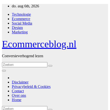
Ga
do. aug 6th, 2026
naar
Technologie
inhoud
Ecommerce
Social Media
Design
Marketing
Ecommerceblog.nl
Conversieverhogend lezen
Disclaimer
Privacybeleid & Cookies
Contact
Over ons
Home