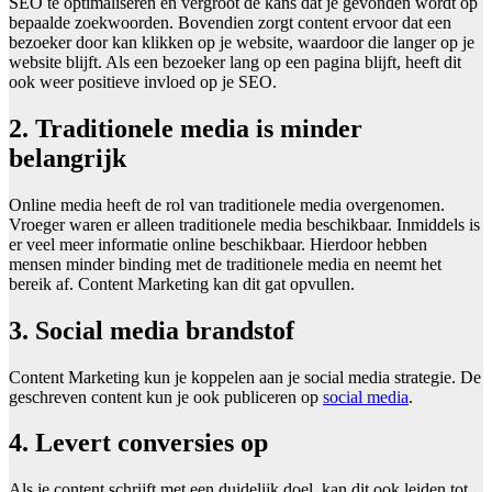
SEO te optimaliseren en vergroot de kans dat je gevonden wordt op
bepaalde zoekwoorden. Bovendien zorgt content ervoor dat een
bezoeker door kan klikken op je website, waardoor die langer op je
website blijft. Als een bezoeker lang op een pagina blijft, heeft dit
ook weer positieve invloed op je SEO.
2. Traditionele media is minder
belangrijk
Online media heeft de rol van traditionele media overgenomen.
Vroeger waren er alleen traditionele media beschikbaar. Inmiddels is
er veel meer informatie online beschikbaar. Hierdoor hebben
mensen minder binding met de traditionele media en neemt het
bereik af. Content Marketing kan dit gat opvullen.
3. Social media brandstof
Content Marketing kun je koppelen aan je social media strategie. De
geschreven content kun je ook publiceren op
social media
.
4. Levert conversies op
Als je content schrijft met een duidelijk doel, kan dit ook leiden tot